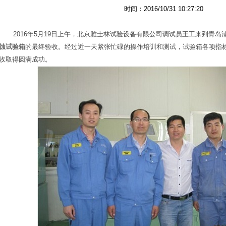
时间：2016/10/31 10:27:20
2016
年
5
月
19
日上午，北京雅士林试验设备有限公司调试员王工来到青岛
蚀试验箱
的最终验收。经过近一天紧张忙碌的操作培训和测试，试验箱各项指
收取得圆满成功。