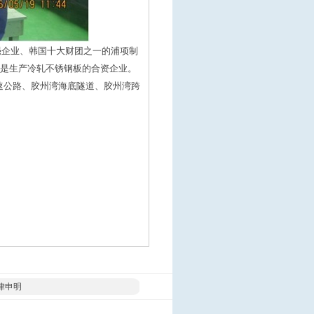
强企业、韩国十大财团之一的浦项制
是生产冷轧不锈钢板的合资企业。
速公路、胶州湾海底隧道、胶州湾跨
律申明