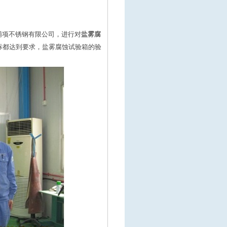
浦项不锈钢有限公司，进行对
盐雾腐
标都达到要求，盐雾腐蚀试验箱的验