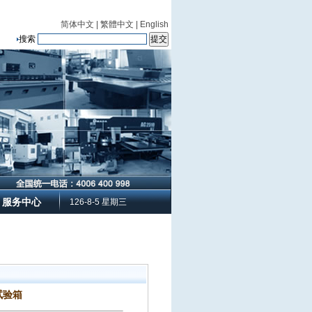
简体中文
|
繁體中文
|
English
搜索
服务中心
126-8-5 星期三
试验箱