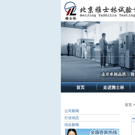
首页
走进雅士林
首页 
公司新闻
行业动态
综合新闻