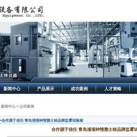
新闻中心
产品展示
成功案例
人才策略
> 新闻中心 > 公司新闻
>>合作源于信任 青岛浦项钟情雅士林品牌盐雾试验箱
合作源于信任 青岛浦项钟情雅士林品牌盐雾