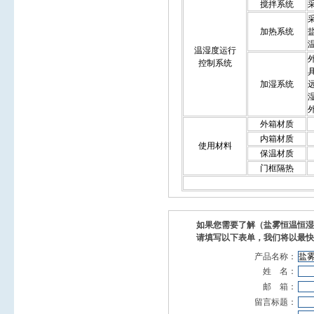
搅拌系统
加热系统
温湿度运行
控制系统
加湿系统
外箱材质
内箱材质
使用材料
保温材质
门框隔热
如果您需要了解（盐雾恒温恒湿
请填写以下表单，我们将以最快
产品名称：
姓 名：
邮 箱：
留言标题：