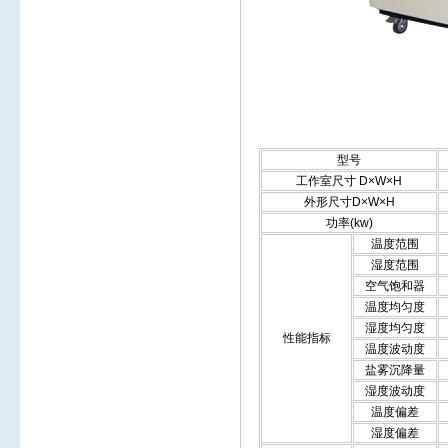
型号
工作室尺寸 D×W×H
外形尺寸D×W×H
功率(kw)
温度范围
湿度范围
空气饱和器
温度均匀度
湿度均匀度
性能指标
温度波动度
盐雾沉降量
湿度波动度
温度偏差
湿度偏差