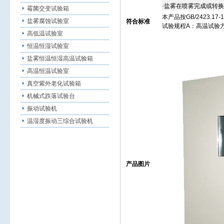
·盐雾在
喷
雾完成或转换
霉菌交变试验箱
本产品按GB/2423.1
盐雾腐蚀试验室
符合标准
试
验
规程A：高温试验方
高低温试验室
恒温恒湿试验室
盐雾恒温恒湿高温试验箱
高温恒温试验室
真空紫外老化试验箱
机械式跌落试验台
振动试验机
温湿度振动三综合试验机
产品图片