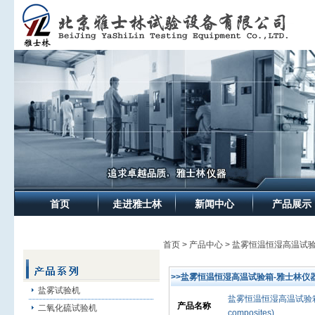
首页
走进雅士林
新闻中心
产品展示
首页 > 产品中心 > 盐雾恒温恒湿高温试
>>盐雾恒温恒湿高温试验箱-雅士林仪
盐雾试验机
盐雾恒温恒湿高温试验
产品名称
二氧化硫试验机
composites)