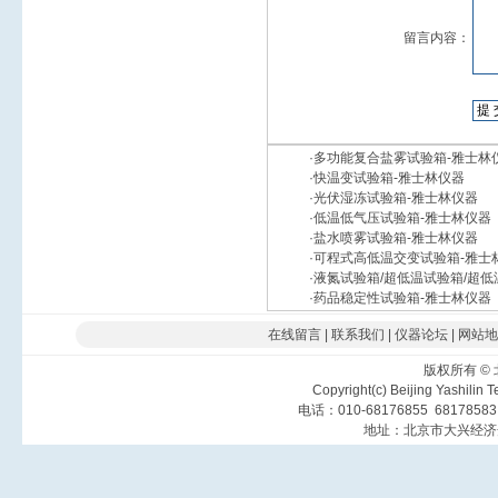
留言内容：
·
多功能复合盐雾试验箱-雅士林
·
快温变试验箱-雅士林仪器
·
光伏湿冻试验箱-雅士林仪器
·
低温低气压试验箱-雅士林仪器
·
盐水喷雾试验箱-雅士林仪器
·
可程式高低温交变试验箱-雅士
·
液氮试验箱/超低温试验箱/超低
·
药品稳定性试验箱-雅士林仪器
在线留言
|
联系我们
|
仪器论坛
|
网站地
版权所有
©
Copyright(c) Beijing Yashilin 
电话：010-68176855 6817858
地址：北京市大兴经济