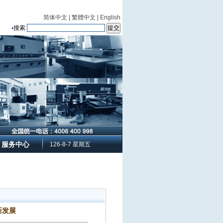
简体中文
|
繁體中文
|
English
搜索
服务中心
126-8-7 星期五
新发展