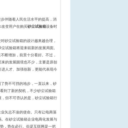
步伴随着人民生活水平的提高，消
未改变用户在购买
砂尘试验箱
设备时
对砂尘试验箱的设计越来越合理，
砂尘试验箱将迎来崭新的发展局面。
不断增加，前景十分看好。不过，
而来的发展困境也不少，主要是原创
引进人才、加强创新，更能代表现今
了势不可挡的地步，一直以来，砂
业看到了新的契机，不少砂尘试验箱
展，但不可否认的是，砂尘试验箱行
企业矢志不渝的使命。只有让电商落
场。在砂尘试验箱企业电商化发展与
借势，势在必行。但是互联网是一把