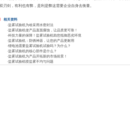
双刃剑，有利也有弊，是利是弊这需要企业自身去衡量。
相关资料
·
盐雾试验机为啥采用水密封法
·
盐雾试验机使产品直面腐蚀，让品质更可靠！
·
科技力量的保障！盐雾试验机助您抵御恶劣环境
·
盐雾试验机：防锈神器，让您的产品更耐用
·
锂电池需要盐雾试验机试验吗？为什么？
·
盐雾试验机的核心部件是什么？
·
盐雾试验机为产品开拓新的市场前景！
·
盐雾试验机喷盐雾不均匀问题